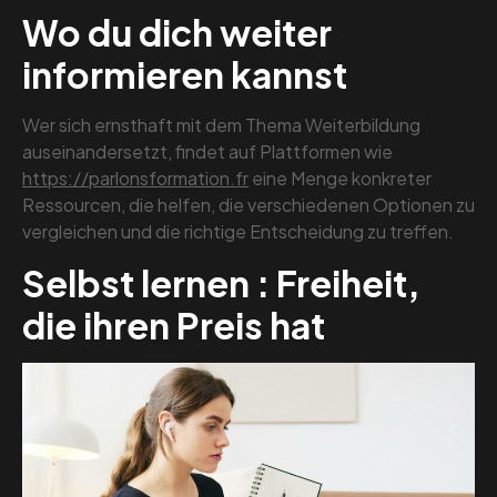
Wo du dich weiter
informieren kannst
Wer sich ernsthaft mit dem Thema Weiterbildung
auseinandersetzt, findet auf Plattformen wie
https://parlonsformation.fr
eine Menge konkreter
Ressourcen, die helfen, die verschiedenen Optionen zu
vergleichen und die richtige Entscheidung zu treffen.
Selbst lernen : Freiheit,
die ihren Preis hat