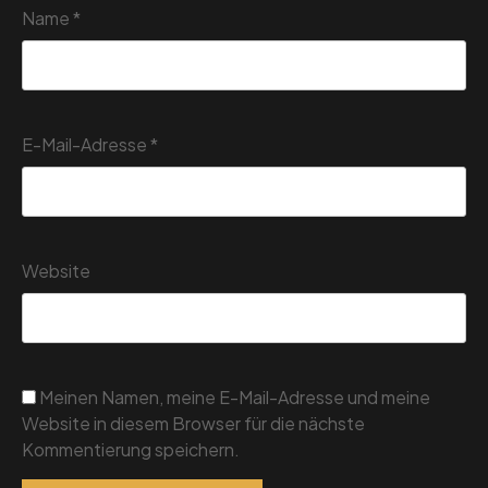
Name
*
E-Mail-Adresse
*
Website
Meinen Namen, meine E-Mail-Adresse und meine
Website in diesem Browser für die nächste
Kommentierung speichern.