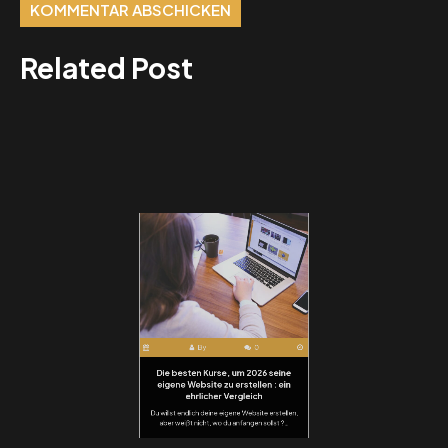
Related Post
By
0