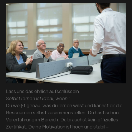
Lass uns das ehrlich aufschlüsseln.
Selbst lernen ist ideal, wenn :
Du weißt genau, was du lernen willst und kannst dir die
Ressourcen selbst zusammenstellen. Du hast schon
Vorerfahrung im Bereich. Du brauchst kein offizielles
Zertifikat. Deine Motivation ist hoch und stabil –