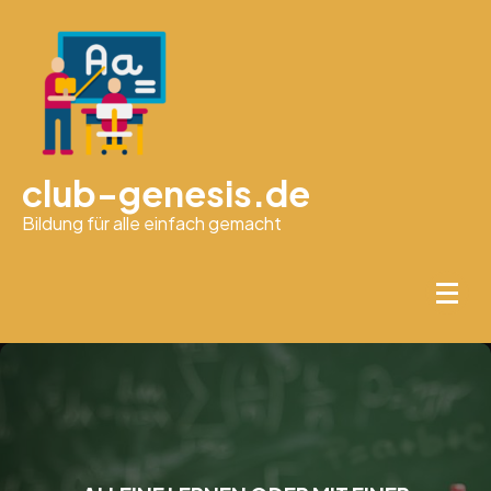
Skip
to
content
club-genesis.de
Bildung für alle einfach gemacht