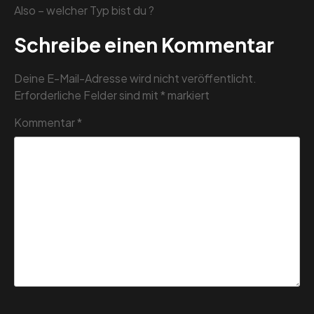
Also – welcher Typ bist du ?
Schreibe einen Kommentar
Deine E-Mail-Adresse wird nicht veröffentlicht.
Erforderliche Felder sind mit
*
markiert
Kommentar
*